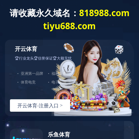
MILAN.COM
切
换
导
您的位置：
网站MILAN.COM
>
充皮纸分类
>
超纤纸
航
超纤纸